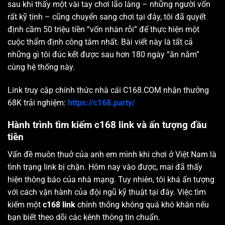
sau khi thấy một vài tay chơi lão làng – những người vốn
rất kỹ tính – cũng chuyển sang chơi tại đây, tôi đã quyết
định cầm 50 triệu tiền “vốn nhàn rỗi” để thực hiện một
cuộc thẩm định công tâm nhất. Bài viết này là tất cả
những gì tôi đúc kết được sau hơn 180 ngày “ăn nằm”
cùng hệ thống này.
Link truy cập chính thức nhà cái C168.COM nhận thưởng
68K trải nghiệm:
https://c168.party/
Hành trình tìm kiếm c168 link và ấn tượng đầu
tiên
Vấn đề muôn thuở của anh em mình khi chơi ở Việt Nam là
tình trạng link bị chặn. Hôm nay vào được, mai đã thấy
hiện thông báo của nhà mạng. Tuy nhiên, tôi khá ấn tượng
với cách vận hành của đội ngũ kỹ thuật tại đây. Việc tìm
kiếm một
c168 link
chính thống không quá khó khăn nếu
bạn biết theo dõi các kênh thông tin chuẩn.