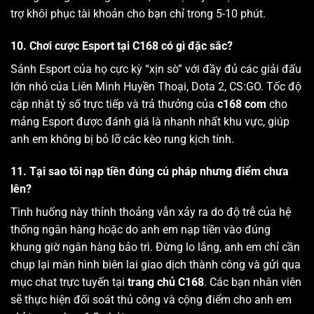
trợ khôi phục tài khoản cho bạn chỉ trong 5-10 phút.
10. Chơi cược Esport tại C168 có gì đặc sắc?
Sảnh Esport của họ cực kỳ “xịn sò” với đầy đủ các giải đấu
lớn nhỏ của Liên Minh Huyền Thoại, Dota 2, CS:GO. Tốc độ
cập nhật tỷ số trực tiếp và trả thưởng của
c168 com
cho
mảng Esport được đánh giá là nhanh nhất khu vực, giúp
anh em không bị bỏ lỡ các kèo rung kịch tính.
11. Tại sao tôi nạp tiền đúng cú pháp nhưng điểm chưa
lên?
Tình huống này thỉnh thoảng vẫn xảy ra do độ trễ của hệ
thống ngân hàng hoặc do anh em nạp tiền vào đúng
khung giờ ngân hàng bảo trì. Đừng lo lắng, anh em chỉ cần
chụp lại màn hình biên lai giao dịch thành công và gửi qua
mục chat trực tuyến tại
trang chủ C168
. Các bạn nhân viên
sẽ thực hiện đối soát thủ công và cộng điểm cho anh em