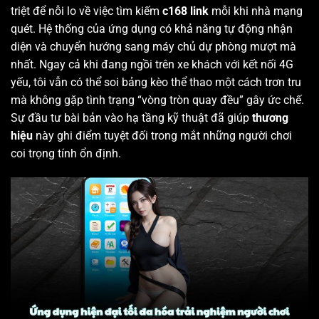
triệt để nỗi lo về việc tìm kiếm
c168 link
mỗi khi nhà mạng
quét. Hệ thống của ứng dụng có khả năng tự động nhận
diện và chuyển hướng sang máy chủ dự phòng mượt mà
nhất. Ngay cả khi đang ngồi trên xe khách với kết nối 4G
yếu, tôi vẫn có thể soi bảng kèo thể thao một cách trơn tru
mà không gặp tình trạng “vòng tròn quay đều” gây ức chế.
Sự đầu tư bài bản vào hạ tầng kỹ thuật đã giúp
thương
hiệu
này ghi điểm tuyệt đối trong mắt những người chơi
coi trọng tính ổn định.