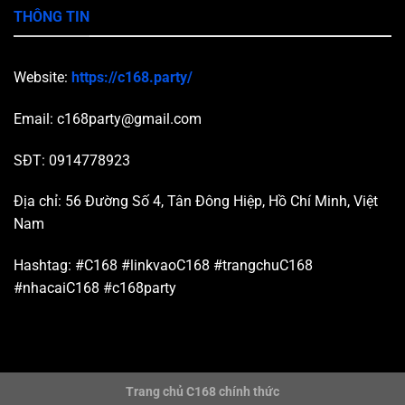
THÔNG TIN
Website:
https://c168.party/
Email:
c168party@gmail.com
SĐT:
0914778923
Địa chỉ:
56 Đường Số 4, Tân Đông Hiệp, Hồ Chí Minh, Việt
Nam
Hashtag:
#C168 #linkvaoC168 #trangchuC168
#nhacaiC168 #c168party
Trang chủ C168 chính thức