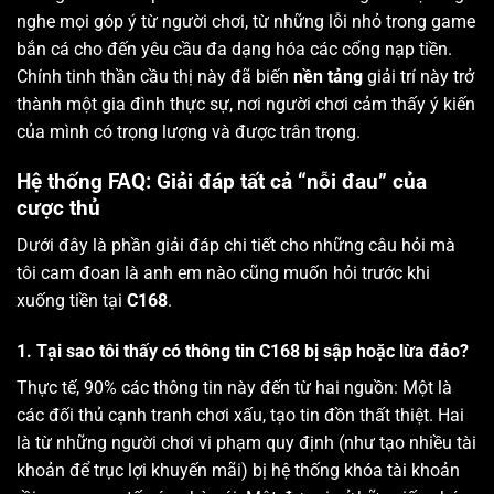
nghe mọi góp ý từ người chơi, từ những lỗi nhỏ trong game
bắn cá cho đến yêu cầu đa dạng hóa các cổng nạp tiền.
Chính tinh thần cầu thị này đã biến
nền tảng
giải trí này trở
thành một gia đình thực sự, nơi người chơi cảm thấy ý kiến
của mình có trọng lượng và được trân trọng.
Hệ thống FAQ: Giải đáp tất cả “nỗi đau” của
cược thủ
Dưới đây là phần giải đáp chi tiết cho những câu hỏi mà
tôi cam đoan là anh em nào cũng muốn hỏi trước khi
xuống tiền tại
C168
.
1. Tại sao tôi thấy có thông tin C168 bị sập hoặc lừa đảo?
Thực tế, 90% các thông tin này đến từ hai nguồn: Một là
các đối thủ cạnh tranh chơi xấu, tạo tin đồn thất thiệt. Hai
là từ những người chơi vi phạm quy định (như tạo nhiều tài
khoản để trục lợi khuyến mãi) bị hệ thống khóa tài khoản