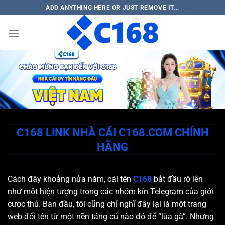
Bỏ
ADD ANYTHING HERE OR JUST REMOVE IT...
qua
nội
dung
C168 LINK NHÀ CÁI C168.COM CHÍNH
HÃNG
Cách đây khoảng nửa năm, cái tên
C168
bắt đầu rộ lên
như một hiện tượng trong các nhóm kín Telegram của giới
cược thủ. Ban đầu, tôi cũng chỉ nghĩ đây lại là một trang
web đổi tên từ một nền tảng cũ nào đó để “lùa gà”. Nhưng