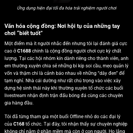
Ứng dụng hiện đại tối đa hóa trải nghiệm người chơi
Văn hóa cộng đồng: Nơi hội tụ của những tay
chơi “biết tuốt”
Một điểm mà ít người nhắc đến nhưng tôi lại đánh giá cực
cao ở
C1688
chính là cộng đồng người chơi cực kỳ chất
lượng. Tại các hội nhóm kín dành riêng cho thành viên, anh
em thường xuyên chia sẻ những bí kíp soi cầu, mẹo quản lý
vốn và thậm chí là cảnh báo nhau về những “dây đen” để
tạm nghỉ. Nhà cái dường như rất chú trọng vào việc xây
dựng hệ sinh thái này khi thường xuyên tổ chức các buổi
livestream nhận định trận đấu bóng đá cùng các chuyên
gia hàng đầu.
Tôi đã từng tham gia một buổi Offline nhỏ do các đại lý
của
C168
tổ chức. Tại đây, tôi nhận thấy sự chuyên nghiệp
không chỉ nằm ở phần mềm mà còn ở con người. Họ lắng