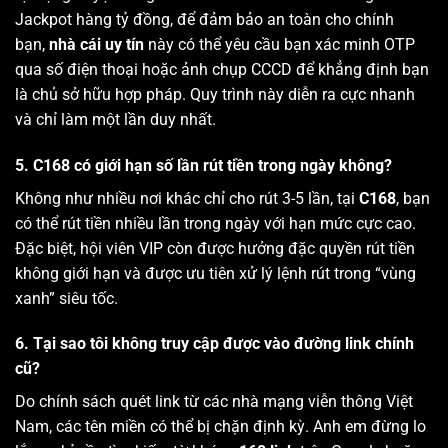
Jackpot hàng tỷ đồng, để đảm bảo an toàn cho chính
bạn,
nhà cái uy tín
này có thể yêu cầu bạn xác minh OTP
qua số điện thoại hoặc ảnh chụp CCCD để khẳng định bạn
là chủ sở hữu hợp pháp. Quy trình này diễn ra cực nhanh
và chỉ làm một lần duy nhất.
5. C168 có giới hạn số lần rút tiền trong ngày không?
Không như nhiều nơi khác chỉ cho rút 3-5 lần, tại
C168
, bạn
có thể rút tiền nhiều lần trong ngày với hạn mức cực cao.
Đặc biệt, hội viên VIP còn được hưởng đặc quyền rút tiền
không giới hạn và được ưu tiên xử lý lệnh rút trong “vùng
xanh” siêu tốc.
6. Tại sao tôi không truy cập được vào đường link chính
cũ?
Do chính sách quét link từ các nhà mạng viễn thông Việt
Nam, các tên miền có thể bị chặn định kỳ. Anh em đừng lo