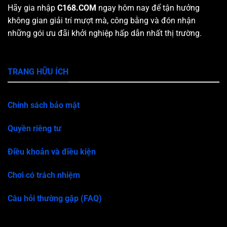
Hãy gia nhập
C168.COM
ngay hôm nay để tận hưởng
không gian giải trí mượt mà, công bằng và đón nhận
những gói ưu đãi khởi nghiệp hấp dẫn nhất thị trường.
TRANG HỮU ÍCH
Chính sách bảo mật
Quyền riêng tư
Điều khoản và điều kiện
Chơi có trách nhiệm
Câu hỏi thường gặp (FAQ)