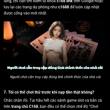
lắng, chỉ cần tìm kiếm từ khóa
c168 link
trên Google hoặc
lưu lại các trang dự phòng như
c1688
để luôn cập nhật
được cổng vào mới nhất.
Người chơi cần truy cập đúng link chính thức của nhà cái
7. Tôi có thể chơi thử trước khi nạp tiền thật không?
Chắc chắn rồi. Tại hầu hết các sảnh game slot và bắn cá
trên
trang chủ C168
, bạn đều có thể chọn chế độ “Chơi